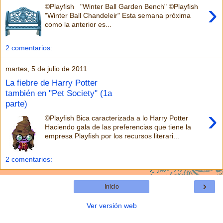
›
©Playfish "Winter Ball Garden Bench" ©Playfish
"Winter Ball Chandeleir" Esta semana próxima
como la anterior es...
2 comentarios:
martes, 5 de julio de 2011
La fiebre de Harry Potter
también en "Pet Society" (1a
parte)
›
©Playfish Bica caracterizada a lo Harry Potter
Haciendo gala de las preferencias que tiene la
empresa Playfish por los recursos literari...
2 comentarios:
›
Inicio
Ver versión web