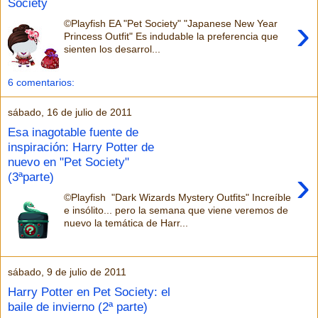
Society
›
©Playfish EA "Pet Society" "Japanese New Year
Princess Outfit" Es indudable la preferencia que
sienten los desarrol...
6 comentarios:
sábado, 16 de julio de 2011
Esa inagotable fuente de
inspiración: Harry Potter de
nuevo en "Pet Society"
›
(3ªparte)
©Playfish "Dark Wizards Mystery Outfits" Increíble
e insólito... pero la semana que viene veremos de
nuevo la temática de Harr...
sábado, 9 de julio de 2011
Harry Potter en Pet Society: el
baile de invierno (2ª parte)