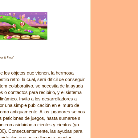
er & Floor"
e los objetos que vienen, la hermosa
stilo retro, la cual, será díficil de conseguir,
em colaborativo, se necesita de la ayuda
s o contactos para recibirlo, y el sistema
inámico. Invito a los desarrolladores a
or una simple publicación en el muro de
omo antiguamente. A los jugadores se nos
s peticiones de juegos, hasta sumarse si
n con asiduidad a cientos y cientos (yo
600). Consecuentemente, las ayudas para
virtuales que no se llegan a aceptar.