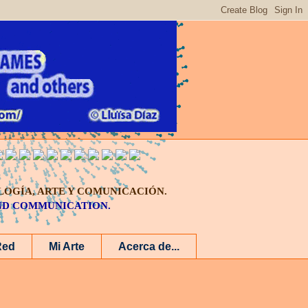
LOGÍA, ARTE Y COMUNICACIÓN.
AND COMMUNICATION.
Red
Mi Arte
Acerca de...