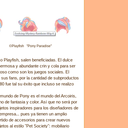
©Playfish "Pony Paradise"
o Playfish, salen beneficiadas. El dulce
hermosa y abundante crin y cola para ser
oso como son los juegos sociales. El
a sus fans, por la cantidad de subproductos
 fue tal su éxito que incluso se realizo
 mundo de Pony es el mundo del Arcoiris,
eno de fantasia y color. Así que no será por
jetos inspiradores para los diseñadores de
 empresa... pues ya tienen un amplio
rtido de accesorios para crear nuevos
jetos al estilo "Pet Society": mobiliario