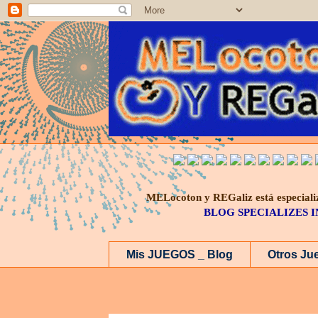
MELocoton y REGaliz está especi
BLOG SPECIALIZES 
Mis JUEGOS _ Blog
Otros Ju