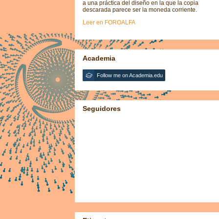
a una práctica del diseño en la que la copia
descarada parece ser la moneda corriente.
Leer en FOROALFA
Academia
Follow me on Academia.edu
Seguidores