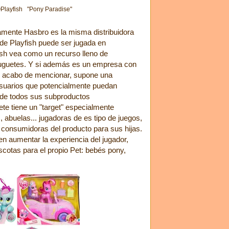
Playfish "Pony Paradise"
amente Hasbro es la misma distribuidora
de Playfish puede ser jugada en
ish vea como un recurso lleno de
 juguetes. Y si además es un empresa con
e acabo de mencionar, supone una
usuarios que potencialmente puedan
o de todos sus subproductos
ete tiene un "target" especialmente
abuelas... jugadoras de es tipo de juegos,
 consumidoras del producto para sus hijas.
 aumentar la experiencia del jugador,
otas para el propio Pet: bebés pony,