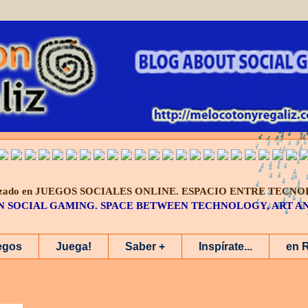
alizado en JUEGOS SOCIALES ONLINE.
ESPACIO ENTRE TECNO
IN SOCIAL GAMING. SPACE BETWEEN TECHNOLOGY, ART 
egos
Juega!
Saber +
Inspírate...
en 