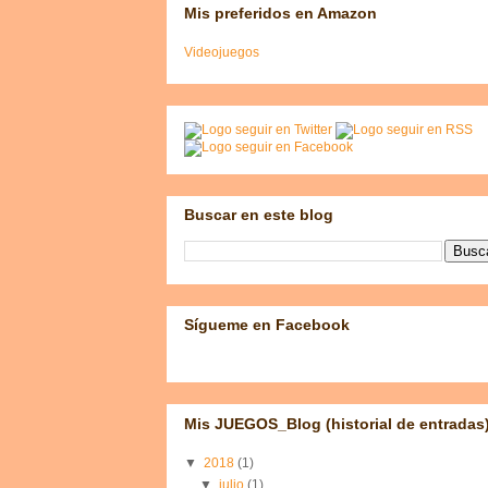
Mis preferidos en Amazon
Videojuegos
Buscar en este blog
Sígueme en Facebook
Mis JUEGOS_Blog (historial de entradas
▼
2018
(1)
▼
julio
(1)