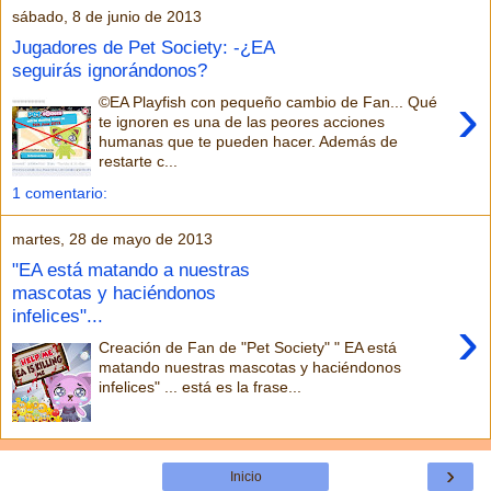
sábado, 8 de junio de 2013
Jugadores de Pet Society: -¿EA
seguirás ignorándonos?
›
©EA Playfish con pequeño cambio de Fan... Qué
te ignoren es una de las peores acciones
humanas que te pueden hacer. Además de
restarte c...
1 comentario:
martes, 28 de mayo de 2013
"EA está matando a nuestras
mascotas y haciéndonos
infelices"...
›
Creación de Fan de "Pet Society" " EA está
matando nuestras mascotas y haciéndonos
infelices" ... está es la frase...
›
Inicio