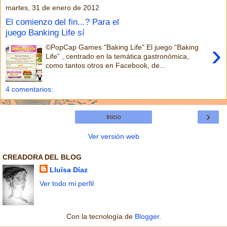
martes, 31 de enero de 2012
El comienzo del fin...? Para el
juego Banking Life sí
›
©PopCap Games "Baking Life" El juego “Baking
Life” , centrado en la temática gastronómica,
como tantos otros en Facebook, de...
4 comentarios:
›
Inicio
Ver versión web
CREADORA DEL BLOG
Lluïsa Díaz
Ver todo mi perfil
Con la tecnología de
Blogger
.