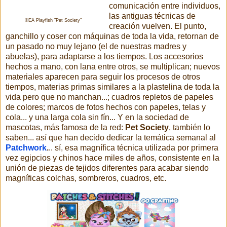
comunicación entre individuos,
las antiguas técnicas de
©EA Playfish "Pet Society"
creación vuelven. El punto,
ganchillo y coser con máquinas de toda la vida, retornan de
un pasado no muy lejano (el de nuestras madres y
abuelas), para adaptarse a los tiempos. Los accesorios
hechos a mano, con lana entre otros, se multiplican; nuevos
materiales aparecen para seguir los procesos de otros
tiempos, materias primas similares a la plastelina de toda la
vida pero que no manchan...; cuadros repletos de papeles
de colores; marcos de fotos hechos con papeles, telas y
cola... y una larga cola sin fín... Y en la sociedad de
mascotas, más famosa de la red:
Pet Society
, también lo
saben... así que han decido dedicar la temática semanal al
Patchwork
.
.. sí, esa magnífica técnica utilizada por primera
vez egipcios y chinos hace miles de años, consistente en la
unión de piezas de tejidos diferentes para acabar siendo
magníficas colchas, sombreros, cuadros, etc.