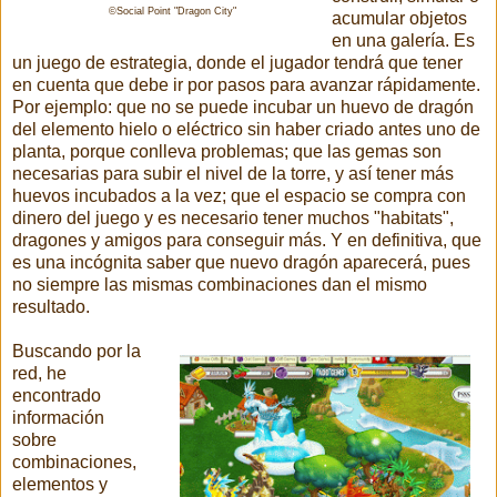
©Social Point "Dragon City"
acumular objetos
en una galería. Es
un juego de estrategia, donde el jugador tendrá que tener
en cuenta que debe ir por pasos para avanzar rápidamente.
Por ejemplo: que no se puede incubar un huevo de dragón
del elemento hielo o eléctrico sin haber criado antes uno de
planta, porque conlleva problemas; que las gemas son
necesarias para subir el nivel de la torre, y así tener más
huevos incubados a la vez; que el espacio se compra con
dinero del juego y es necesario tener muchos "habitats",
dragones y amigos para conseguir más. Y en definitiva, que
es una incógnita saber que nuevo dragón aparecerá, pues
no siempre las mismas combinaciones dan el mismo
resultado.
Buscando por la
red, he
encontrado
información
sobre
combinaciones,
elementos y