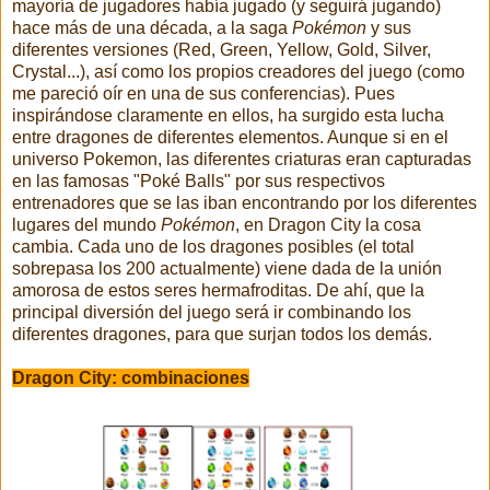
mayoría de jugadores había jugado (y seguirá jugando)
hace más de una década, a la saga
Pokémon
y sus
diferentes versiones (Red, Green, Yellow, Gold, Silver,
Crystal...), así como los propios creadores del juego (como
me pareció oír en una de sus conferencias). Pues
inspirándose claramente en ellos, ha surgido esta lucha
entre dragones de diferentes elementos. Aunque si en el
universo Pokemon, las diferentes criaturas eran capturadas
en las famosas "Poké Balls" por sus respectivos
entrenadores que se las iban encontrando por los diferentes
lugares del mundo
Pokémon
, en Dragon City la cosa
cambia. Cada uno de los dragones posibles (el total
sobrepasa los 200 actualmente) viene dada de la unión
amorosa de estos seres hermafroditas. De ahí, que la
principal diversión del juego será ir combinando los
diferentes dragones, para que surjan todos los demás.
Dragon City: combinaciones