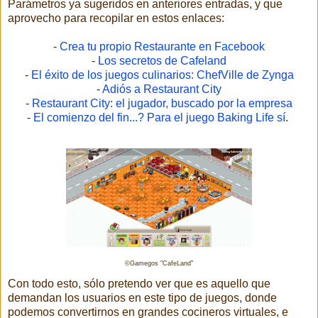
Parámetros ya sugeridos en anteriores entradas, y que
aprovecho para recopilar en estos enlaces:
-
Crea tu propio Restaurante en Facebook
-
Los secretos de Cafeland
-
El éxito de los juegos culinarios: ChefVille de Zynga
-
Adiós a Restaurant City
-
Restaurant City: el jugador, buscado por la empresa
-
El comienzo del fin...? Para el juego Baking Life sí
.
©Gamegos "CafeLand"
Con todo esto, sólo pretendo ver que es aquello que
demandan los usuarios en este tipo de juegos, donde
podemos convertirnos en grandes cocineros virtuales, e