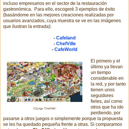
incluso empresarios en el sector de la restauración
gastronómica. Para ello, escogeré 3 ejemplos de éxito
(basándome en las mejores creaciones realizadas por
usuarios avanzados, cuya muestra se ve en las imágenes
que ilustran la entrada):
-
Cafeland
-
ChefVille
-
CafeWorld
El primero y el
último ya llevan
un tiempo
considerable en
la red, y por tanto
tienen unos
seguidores
fieles, así como
otros que ha ido
©Zynga "ChefVille"
perdiendo, por
pasarse a otros juegos o simplemente porque la propuesta
se les ha quedado pequeña frente a otras. Si comparamos