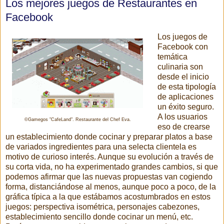
Los mejores juegos de Restaurantes en
Facebook
Los juegos de
Facebook con
temática
culinaria son
desde el inicio
de esta tipología
de aplicaciones
un éxito seguro.
A los usuarios
©Gamegos "CafeLand". Restaurante del Chef Eva.
eso de crearse
un establecimiento donde cocinar y preparar platos a base
de variados ingredientes para una selecta clientela es
motivo de curioso interés. Aunque su evolución a través de
su corta vida, no ha experimentado grandes cambios, si que
podemos afirmar que las nuevas propuestas van cogiendo
forma, distanciándose al menos, aunque poco a poco, de la
gráfica típica a la que estábamos acostumbrados en estos
juegos: perspectiva isométrica, personajes cabezones,
establecimiento sencillo donde cocinar un menú, etc.