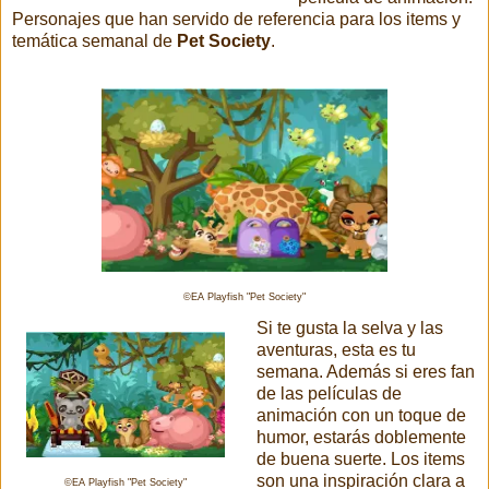
Personajes que han servido de referencia para los items y
temática semanal de
Pet Society
.
©EA Playfish "Pet Society"
Si te gusta la selva y las
aventuras, esta es tu
semana. Además si eres fan
de las películas de
animación con un toque de
humor, estarás doblemente
de buena suerte. Los items
son una inspiración clara a
©EA Playfish "Pet Society"