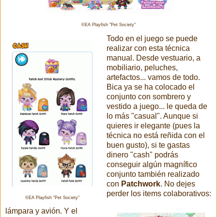
©EA Playfish "Pet Society"
Todo en el juego se puede
realizar con esta técnica
manual. Desde vestuario, a
mobiliario, peluches,
artefactos... vamos de todo.
Bica ya se ha colocado el
conjunto con sombrero y
vestido a juego... le queda de
lo más "casual". Aunque si
quieres ir elegante (pues la
técnica no está reñida con el
buen gusto), si te gastas
dinero "cash" podrás
conseguir algún magnífico
conjunto también realizado
con
Patchwork
. No dejes
perder los items colaborativos:
©EA Playfish "Pet Society"
lámpara y avión. Y el