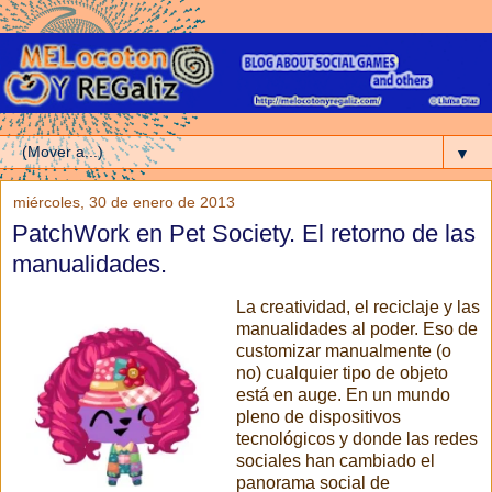
▼
miércoles, 30 de enero de 2013
PatchWork en Pet Society. El retorno de las
manualidades.
La creatividad, el reciclaje y las
manualidades al poder. Eso de
customizar manualmente (o
no) cualquier tipo de objeto
está en auge. En un mundo
pleno de dispositivos
tecnológicos y donde las redes
sociales han cambiado el
panorama social de