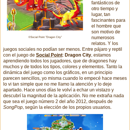
fantásticos de
otro tiempo y
lugar, tan
fascinantes para
el hombre que
son motivo de
numerosos
©Social Point "Dragon City"
relatos. Y los
juegos sociales no podían ser menos. Entre pájaro y reptil
con el juego de
Social Point
:
Dragon City
, estamos
aprendiendo todos los jugadores, que de dragones hay
muchos y de todos los tipos, colores y elementos. Tanto la
dinámica del juego como los gráficos, en un principio
parecen sencillos, yo misma cuando lo empecé hace meses
lo vi tan simple que no me llamo la atención y lo deje
apartado. Hace unos días le volví a echar un vistazo y
descubrí la magnitud de la aplicación. No me extraña nada
que sea el juego número 2 del año 2012, después de
SongPop
, según la elección de los propios usuarios.