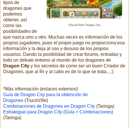
tipos de
dragones que
podemos
obtener, así
como las
©Social Point "Dragon City
posibilidades de
que nazca uno u otro. Muchas veces es información de los
propios jugadores, pues el propio juego no proporciona esa
información y la deja al uso y desuso de los propios
usuarios. Dando la posibilidad de crear forums, entradas y
todo un debate entorno al mundo de los dragones de
Dragon City
y los secretos de como ser un buen Criador de
Dragones, que al fín y al cabo es de lo que se trata... ;)
*Más información (enlaces externos):
Guía de Dragon City para la obtención de
Dragones
(TrucoVille)
Combinaciones de Dragones en Dragon City
(Taringa)
Estrategias para Dragon City (Guía + Combinaciones)
(Taringa)