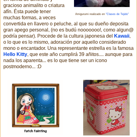
gracioso animalito o criatura
afín. Ésta puede tener
Amigurumi realizado en
"Clases de Tejido"
muchas formas, a veces
convertida en llavero o peluche, al que su dueño deposita
gran apego personal, (no es budú nooooooo!, como algun@
podría pensar). Procede de la cultura japonesa del
Kawaii
,
o lo que es lo mismo, adoración por aquello considerado
mono o encantador. Una representante estrella es la famosa
Hello Kitty
, que este año cumplirá 39 añitos.... aunque para
nada los aparenta... es lo que tiene ser un icono
postmoderno... :D