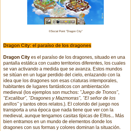
©Social Point "Dragon City"
Dragon City: el paraíso de los dragones
Dragon City
es el paraíso de los dragones, situado en una
pantalla estática con cuatro territorios diferentes, los cuales
se van activando a medida que se avanza. Estos mundos
se sitúan en un lugar perdido del cielo, enlazando con la
idea que los dragones son esas criaturas intemporales,
habitantes de lugares fantásticos con ambientación
medieval (los ejemplos son muchos:
"Juego de Tronos"
,
"Excalibur", "Dragones y Mazmorras", "El señor de los
anillos"
y tantos otros relatos.). El colorido del juego nos
transporta a una época que nada tiene que ver con la
medieval, aunque tengamos casitas típicas de Elfos... Más
bien entramos en un mundo de elementos donde los
dragones con sus formas y colores dominan la situación.