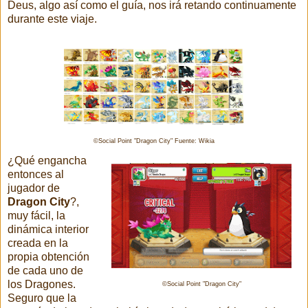
Deus, algo así como el guía, nos irá retando continuamente
durante este viaje.
©Social Point "Dragon City" Fuente: Wikia
¿Qué engancha
entonces al
jugador de
Dragon City
?,
muy fácil, la
dinámica interior
creada en la
propia obtención
de cada uno de
los Dragones.
©Social Point "Dragon City"
Seguro que la