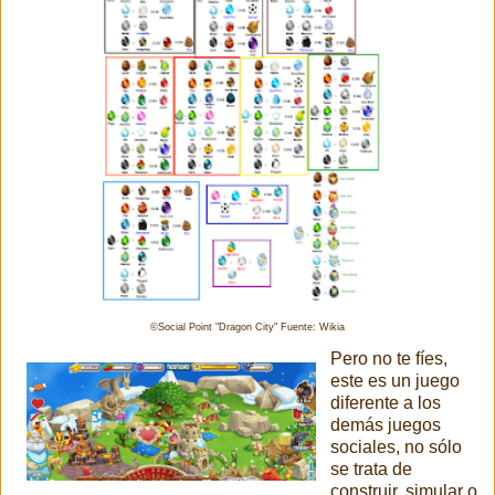
©Social Point "Dragon City" Fuente: Wikia
Pero no te fíes,
este es un juego
diferente a los
demás juegos
sociales, no sólo
se trata de
construir, simular o