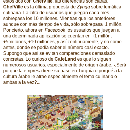
estos dos con
ChefVille
, las diferencias son claras.
ChefVille
es la última propuesta de
Zynga
sobre temática
culinaria. La cifra de usuarios que juegan cada mes
sobrepasa los 10 millones. Mientras que los anteriores
aunque con más tiempo de vida, sólo sobrepasa 1 millón.
Por cierto, ahora en
Facebook
los usuarios que juegan a
una determinada aplicación se cuentan en +1 millón,
+5millones, +10 millones, y así continuamente, y no como
antes, donde se podía saber el número casi exacto.
Supongo que así se evitan comparaciones demasiado
concretas. Lo curioso de
CafeLand
es que lo siguen
numerosos usuarios, especialmente de origen árabe. ¿Será
porque la empresa tiene su base en Turquía o porqué a la
cultura árabe le atrae especialmente el tema culinario o
ambas a la vez?...