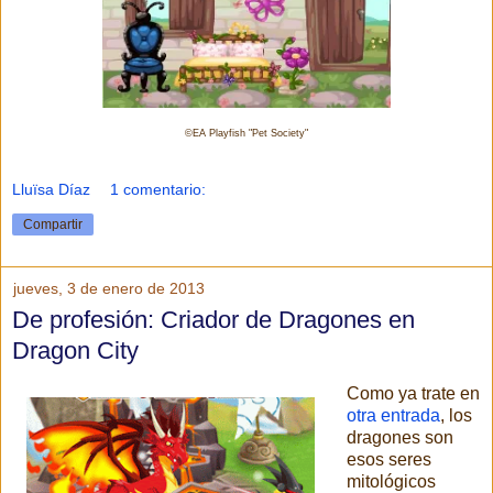
©EA Playfish "Pet Society"
Lluïsa Díaz
1 comentario:
Compartir
jueves, 3 de enero de 2013
De profesión: Criador de Dragones en
Dragon City
Como ya trate en
otra entrada
, los
dragones son
esos seres
mitológicos