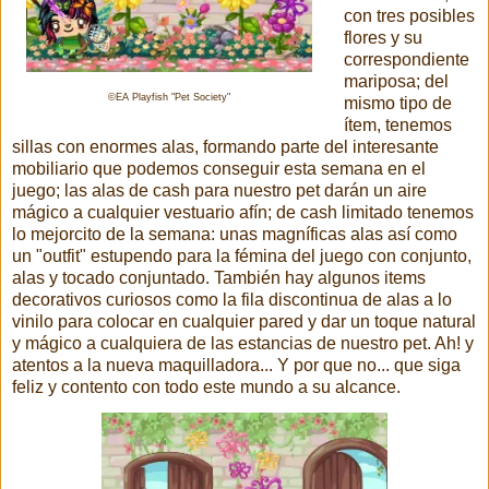
con tres posibles
flores y su
correspondiente
mariposa; del
©EA Playfish "Pet Society"
mismo tipo de
ítem, tenemos
sillas con enormes alas, formando parte del interesante
mobiliario que podemos conseguir esta semana en el
juego; las alas de cash para nuestro pet darán un aire
mágico a cualquier vestuario afín; de cash limitado tenemos
lo mejorcito de la semana: unas magníficas alas así como
un "outfit" estupendo para la fémina del juego con conjunto,
alas y tocado conjuntado. También hay algunos items
decorativos curiosos como la fila discontinua de alas a lo
vinilo para colocar en cualquier pared y dar un toque natural
y mágico a cualquiera de las estancias de nuestro pet. Ah! y
atentos a la nueva maquilladora... Y por que no... que siga
feliz y contento con todo este mundo a su alcance.