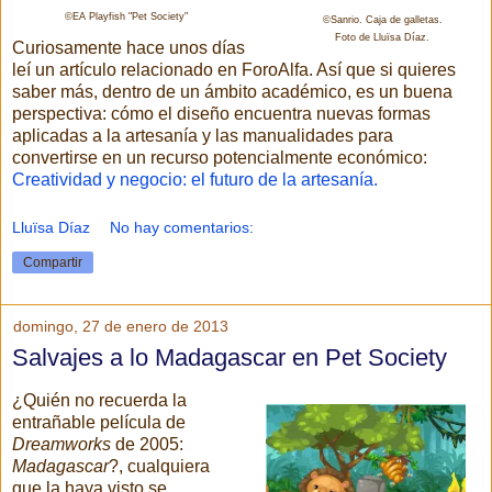
©EA Playfish "Pet Society"
©Sanrio. Caja de galletas.
Foto de Lluïsa Díaz.
Curiosamente hace unos días
leí un artículo relacionado en ForoAlfa. Así que si quieres
saber más, dentro de un ámbito académico, es un buena
perspectiva: cómo el diseño encuentra nuevas formas
aplicadas a la artesanía y las manualidades para
convertirse en un recurso potencialmente económico:
Creatividad y negocio: el futuro de la artesanía.
Lluïsa Díaz
No hay comentarios:
Compartir
domingo, 27 de enero de 2013
Salvajes a lo Madagascar en Pet Society
¿Quién no recuerda la
entrañable película de
Dreamworks
de 2005:
Madagascar
?, cualquiera
que la haya visto se