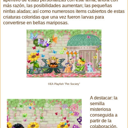
más razón, las posibilidades aumentan; las pequeñas
ninfas aladas; así como numerosos items cubiertos de estas
criaturas coloridas que una vez fueron larvas para
convertirse en bellas mariposas.
©EA Playfish "Pet Society"
A destacar: la
semilla
misteriosa
conseguida a
partir de la
colaboración,