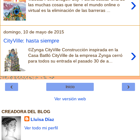
›
las muchas cosas que tiene el mundo online o
virtual es la eliminación de las barreras ...
domingo, 10 de mayo de 2015
CityVille: hasta siempre
›
©Zynga CityVille Construcción inspirada en la
Casa Batlló CityVille de la empresa Zynga cerró
para todos su entrada el pasado 30 de a...
‹
›
Inicio
Ver versión web
CREADORA DEL BLOG
Lluïsa Díaz
Ver todo mi perfil