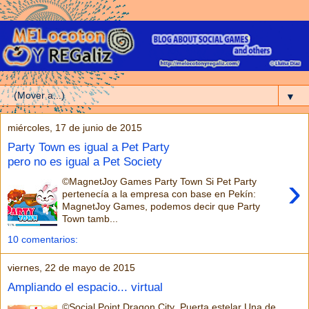
▼
miércoles, 17 de junio de 2015
Party Town es igual a Pet Party
pero no es igual a Pet Society
›
©MagnetJoy Games Party Town Si Pet Party
pertenecía a la empresa con base en Pekín:
MagnetJoy Games, podemos decir que Party
Town tamb...
10 comentarios:
viernes, 22 de mayo de 2015
Ampliando el espacio... virtual
©Social Point Dragon City Puerta estelar Una de