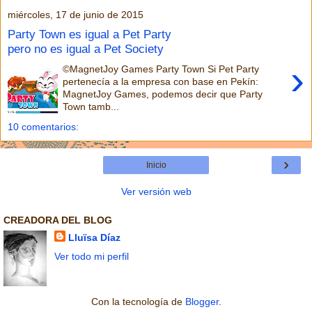
miércoles, 17 de junio de 2015
Party Town es igual a Pet Party
pero no es igual a Pet Society
›
©MagnetJoy Games Party Town Si Pet Party
pertenecía a la empresa con base en Pekín:
MagnetJoy Games, podemos decir que Party
Town tamb...
10 comentarios:
›
Inicio
Ver versión web
CREADORA DEL BLOG
Lluïsa Díaz
Ver todo mi perfil
Con la tecnología de
Blogger
.