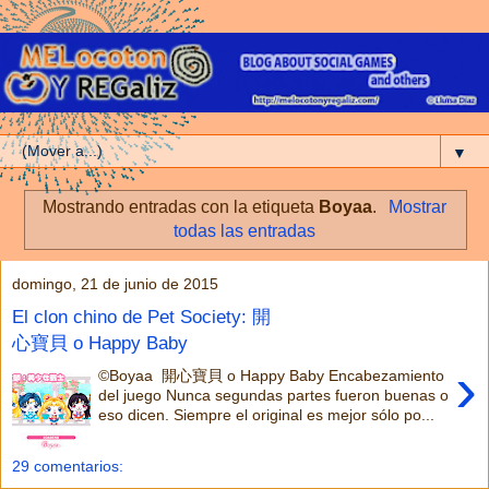
▼
Mostrando entradas con la etiqueta
Boyaa
.
Mostrar
todas las entradas
domingo, 21 de junio de 2015
El clon chino de Pet Society: 開
心寶貝 o Happy Baby
›
©Boyaa 開心寶貝 o Happy Baby Encabezamiento
del juego Nunca segundas partes fueron buenas o
eso dicen. Siempre el original es mejor sólo po...
29 comentarios: