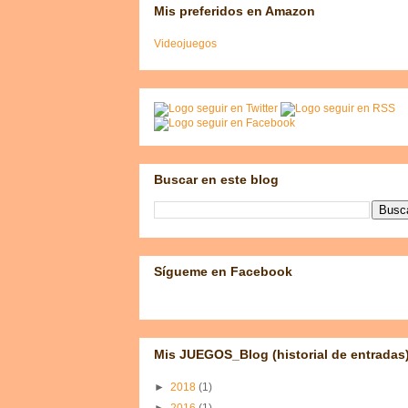
Mis preferidos en Amazon
Videojuegos
Buscar en este blog
Sígueme en Facebook
Mis JUEGOS_Blog (historial de entradas
►
2018
(1)
►
2016
(1)