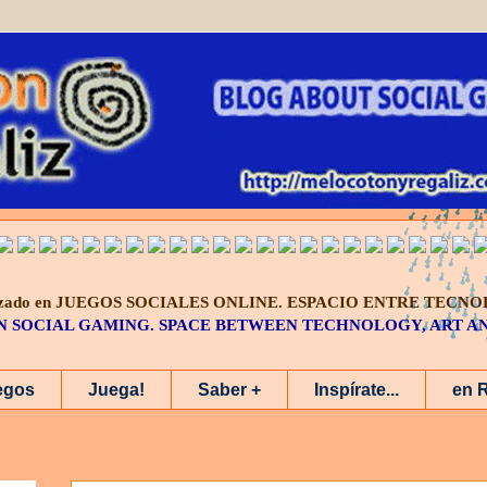
alizado en JUEGOS SOCIALES ONLINE.
ESPACIO ENTRE TECNO
IN SOCIAL GAMING. SPACE BETWEEN TECHNOLOGY, ART 
egos
Juega!
Saber +
Inspírate...
en 