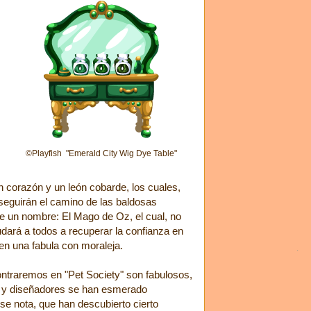
©Playfish "Emerald City Wig Dye Table"
n corazón y un león cobarde, los cuales,
seguirán el camino de las baldosas
ne un nombre: El Mago de Oz, el cual, no
dará a todos a recuperar la confianza en
 en una fabula con moraleja.
ntraremos en "Pet Society" son fabulosos,
s y diseñadores se han esmerado
se nota, que han descubierto cierto