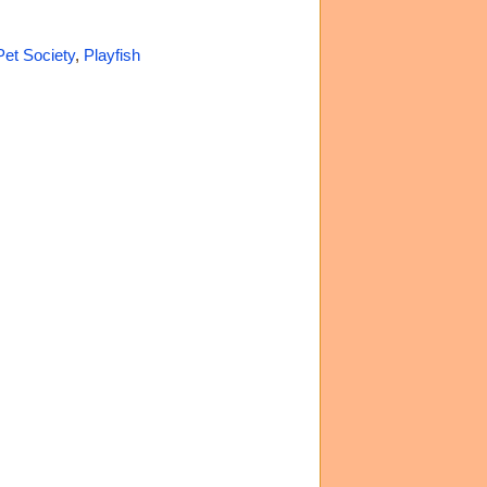
Pet Society
,
Playfish