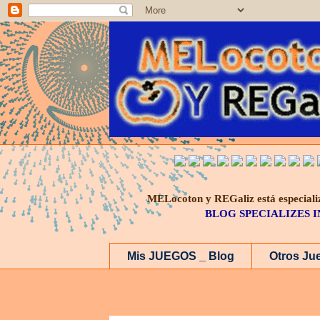
MELocoton y REGaliz está especi
BLOG SPECIALIZES 
Mis JUEGOS _ Blog
Otros Ju