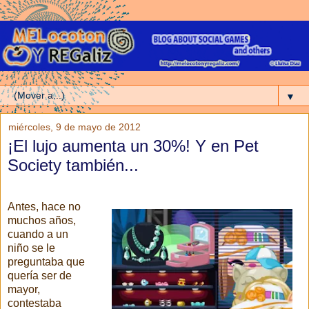
▼
miércoles, 9 de mayo de 2012
¡El lujo aumenta un 30%! Y en Pet
Society también...
Antes, hace no
muchos años,
cuando a un
niño se le
preguntaba que
quería ser de
mayor,
contestaba