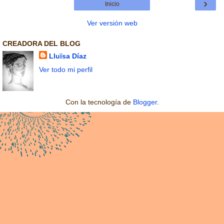
›
Inicio
Ver versión web
CREADORA DEL BLOG
Lluïsa Díaz
Ver todo mi perfil
Con la tecnología de
Blogger
.