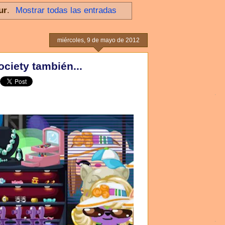
ur
.
Mostrar todas las entradas
miércoles, 9 de mayo de 2012
ociety también...