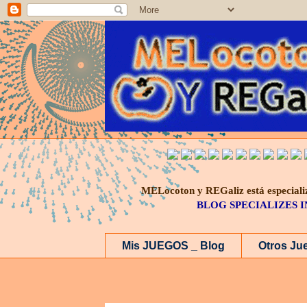
MELocoton y REGaliz está especi
BLOG SPECIALIZES 
Mis JUEGOS _ Blog
Otros Ju