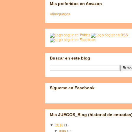
Mis preferidos en Amazon
Videojuegos
Buscar en este blog
Sígueme en Facebook
Mis JUEGOS_Blog (historial de entradas
▼
2018
(1)
▼
julio
(1)