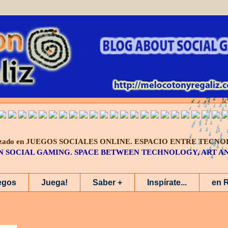
alizado en JUEGOS SOCIALES ONLINE.
ESPACIO ENTRE TECNO
IN SOCIAL GAMING. SPACE BETWEEN TECHNOLOGY, ART 
egos
Juega!
Saber +
Inspírate...
en 