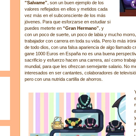
“Salvame”
, son un buen ejemplo de los
valores reflejados en ellos y metidos cada
vez más en el subconsciente de los más
jóvenes. Para que esforzarse en estudiar si
puedes meterte en
“Gran Hermano”
, y
con un poco de suerte, un poco de labia y mucho morro
trabajador con carrera en toda su vida. Pero lo más iró
de todo dios, con una falsa apariencia de algo llamado 
gane 1000 Euros en España no es una buena perspectiv
sacrificio y esfuerzo hacen una carrera, así como trabaj
mundial, para que les ofrezcan semejante salario. No 
interesados en ser cantantes, colaboradores de televisió
pero con una nutrida cartilla de ahorros.