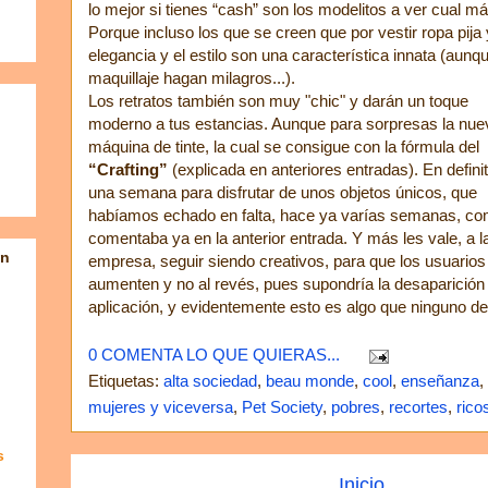
lo mejor si tienes “cash” son los modelitos a ver cual má
Porque incluso los que se creen que por vestir ropa pija 
elegancia y el estilo son una característica innata (aun
maquillaje hagan milagros...).
Los retratos también son muy "chic" y darán un toque
moderno a tus estancias. Aunque para sorpresas la nue
máquina de tinte, la cual se consigue con la fórmula del
“Crafting”
(explicada en anteriores entradas). En definit
una semana para disfrutar de unos objetos únicos, que
habíamos echado en falta, hace ya varías semanas, c
comentaba ya en la anterior entrada. Y más les vale, a l
en
empresa, seguir siendo creativos, para que los usuarios
aumenten y no al revés, pues supondría la desaparición 
aplicación, y evidentemente esto es algo que ninguno d
0 COMENTA LO QUE QUIERAS...
Etiquetas:
alta sociedad
,
beau monde
,
cool
,
enseñanza
,
mujeres y viceversa
,
Pet Society
,
pobres
,
recortes
,
rico
s
Inicio