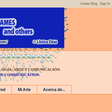
LOGÍA, ARTE Y COMUNICACIÓN.
AND COMMUNICATION.
Red
Mi Arte
Acerca de...