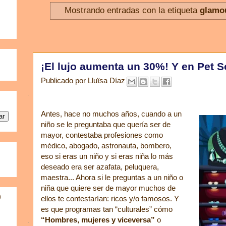
Mostrando entradas con la etiqueta
glamo
¡El lujo aumenta un 30%! Y en Pet S
Publicado por
Lluïsa Díaz
Antes, hace no muchos años, cuando a un
niño se le preguntaba que quería ser de
mayor, contestaba profesiones como
médico, abogado, astronauta, bombero,
eso si eras un niño y si eras niña lo más
deseado era ser azafata, peluquera,
maestra... Ahora si le preguntas a un niño o
niña que quiere ser de mayor muchos de
)
ellos te contestarían: ricos y/o famosos. Y
es que programas tan “culturales” cómo
“Hombres, mujeres y viceversa”
o