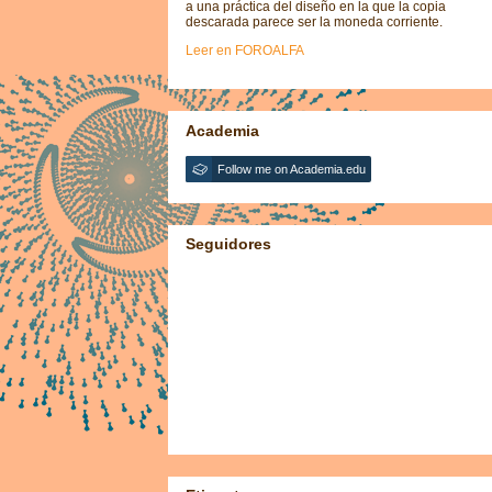
a una práctica del diseño en la que la copia
descarada parece ser la moneda corriente.
Leer en FOROALFA
Academia
Follow me on Academia.edu
Seguidores