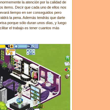
enormemente la atención por la calidad de
los items. Decir que cada uno de ellos nos
llevará tiempo en ser conseguidos pero
valdrá la pena. Además tendrás que darte
prisa porque sólo duran unos días, y luego
litar el trabajo es tener cuantos más