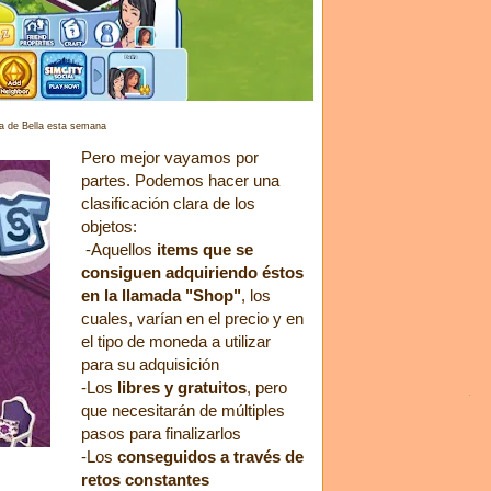
sa de Bella esta semana
Pero mejor vayamos por
partes. Podemos hacer una
clasificación clara de los
objetos:
-Aquellos
items que se
consiguen adquiriendo éstos
en la llamada "Shop"
, los
cuales, varían en el precio y en
el tipo de moneda a utilizar
para su adquisición
-Los
libres y gratuitos
, pero
que necesitarán de múltiples
pasos para finalizarlos
-Los
conseguidos a través de
retos constantes