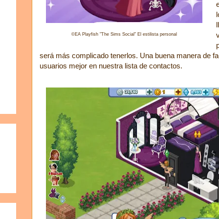
©EA Playfish "The Sims Social" El estilista personal
será más complicado tenerlos. Una buena manera de faci
usuarios mejor en nuestra lista de contactos.