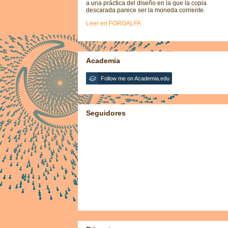
a una práctica del diseño en la que la copia
descarada parece ser la moneda corriente.
Leer en FOROALFA
Academia
Follow me on Academia.edu
Seguidores