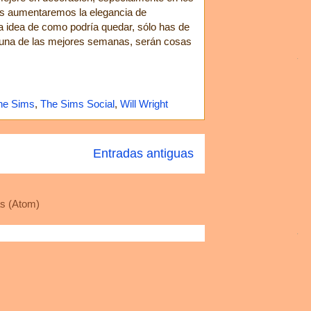
tos aumentaremos la elegancia de
na idea de como podría quedar, sólo has de
s una de las mejores semanas, serán cosas
he Sims
,
The Sims Social
,
Will Wright
Entradas antiguas
s (Atom)