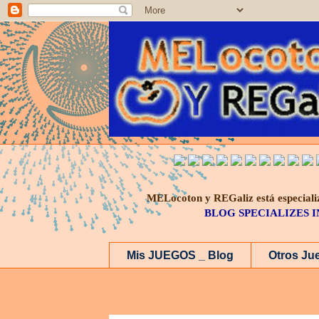
MELocoton y REGaliz está especi
BLOG SPECIALIZES 
Mis JUEGOS _ Blog
Otros Ju