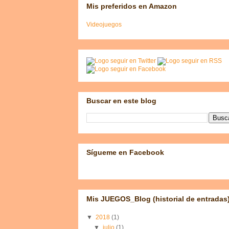
Mis preferidos en Amazon
Videojuegos
Buscar en este blog
Sígueme en Facebook
Mis JUEGOS_Blog (historial de entradas
▼
2018
(1)
▼
julio
(1)