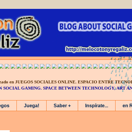
alizado en JUEGOS SOCIALES ONLINE.
ESPACIO ENTRE TECNO
IN SOCIAL GAMING. SPACE BETWEEN TECHNOLOGY, ART 
egos
Juega!
Saber +
Inspírate...
en 