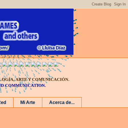
LOGÍA, ARTE Y COMUNICACIÓN.
AND COMMUNICATION.
Red
Mi Arte
Acerca de...