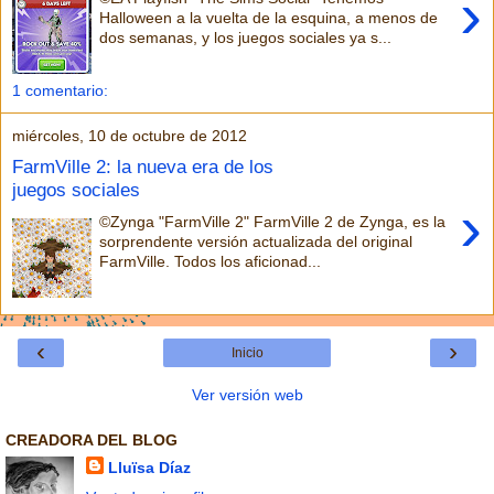
›
Halloween a la vuelta de la esquina, a menos de
dos semanas, y los juegos sociales ya s...
1 comentario:
miércoles, 10 de octubre de 2012
FarmVille 2: la nueva era de los
juegos sociales
›
©Zynga "FarmVille 2" FarmVille 2 de Zynga, es la
sorprendente versión actualizada del original
FarmVille. Todos los aficionad...
‹
›
Inicio
Ver versión web
CREADORA DEL BLOG
Lluïsa Díaz