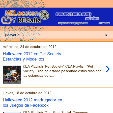
▼
miércoles, 24 de octubre de 2012
Halloween 2012 en Pet Society:
Estancias y Modelitos
›
©EA Playfish "Pet Society" ©EA Playfish "Pet
Society" Bica ha estado paseando estos días por
las estancias de s...
jueves, 18 de octubre de 2012
Halloween 2012 madrugador en
los Juegos de Facebook
©EA Playfish "The Sims Social" Tenemos