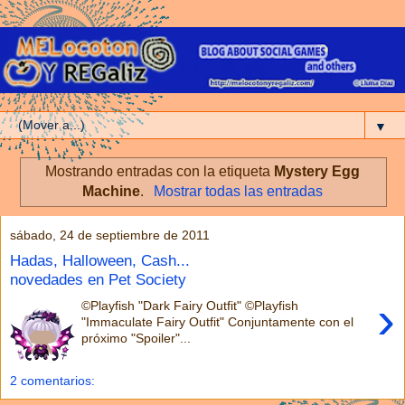
▼
Mostrando entradas con la etiqueta
Mystery Egg
Machine
.
Mostrar todas las entradas
sábado, 24 de septiembre de 2011
Hadas, Halloween, Cash...
novedades en Pet Society
›
©Playfish "Dark Fairy Outfit" ©Playfish
"Immaculate Fairy Outfit" Conjuntamente con el
próximo "Spoiler"...
2 comentarios: