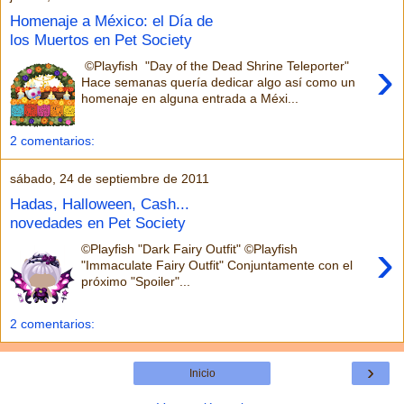
Homenaje a México: el Día de
los Muertos en Pet Society
›
©Playfish "Day of the Dead Shrine Teleporter"
Hace semanas quería dedicar algo así como un
homenaje en alguna entrada a Méxi...
2 comentarios:
sábado, 24 de septiembre de 2011
Hadas, Halloween, Cash...
novedades en Pet Society
›
©Playfish "Dark Fairy Outfit" ©Playfish
"Immaculate Fairy Outfit" Conjuntamente con el
próximo "Spoiler"...
2 comentarios:
›
Inicio