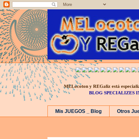
MELocoton y REGaliz está especi
BLOG SPECIALIZES 
Mis JUEGOS _ Blog
Otros Ju