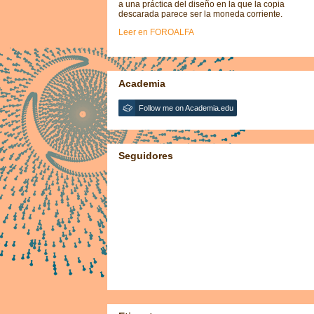
a una práctica del diseño en la que la copia
descarada parece ser la moneda corriente.
Leer en FOROALFA
Academia
Follow me on Academia.edu
Seguidores