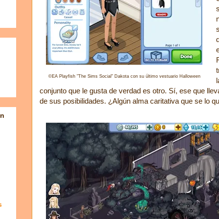
©EA Playfish "The Sims Social" Dakota con su último vestuario Halloween
conjunto que le gusta de verdad es otro. Sí, ese que lle
de sus posibilidades. ¿Algún alma caritativa que se lo qui
en
s