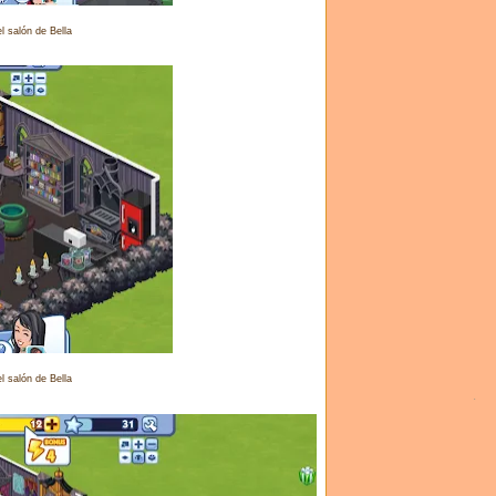
l salón de Bella
l salón de Bella