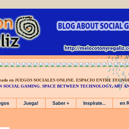
alizado en JUEGOS SOCIALES ONLINE.
ESPACIO ENTRE TECNO
IN SOCIAL GAMING. SPACE BETWEEN TECHNOLOGY, ART 
egos
Juega!
Saber +
Inspírate...
en 