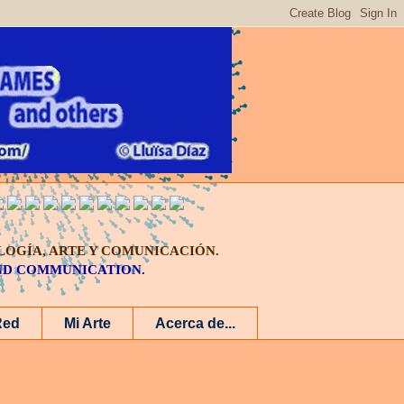
LOGÍA, ARTE Y COMUNICACIÓN.
AND COMMUNICATION.
Red
Mi Arte
Acerca de...