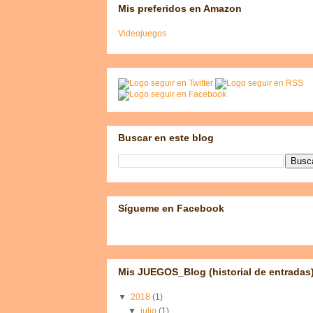
Mis preferidos en Amazon
Videojuegos
Buscar en este blog
Sígueme en Facebook
Mis JUEGOS_Blog (historial de entradas
▼
2018
(1)
▼
julio
(1)