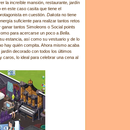
ver la increíble mansión, restaurante, jardín
o en este caso casita que tiene el
protagonista en cuestión.
Dakota
no tiene
energía suficiente para realizar tantos retos
y ganar tantos Simoleons o Social points
como para acercarse un poco a
Bella
.
u estancia, así como su vestuario y de lo
sí no hay quién compita. Ahora mismo acaba
el jardín decorado con todos los últimos
 caros, lo ideal para celebrar una cena al