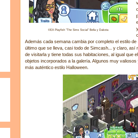
©EA Playfish "The Sims Social" Bella y Dakota
Además cada semana cambia por completo el estilo de s
último que se lleva, casi todo de Simcash... y claro, a
de visitarla y tiene todas sus habitaciones, al igual que 
objetos incorporados a la galería. Algunos muy valiosos y
más auténtico estilo Halloween.