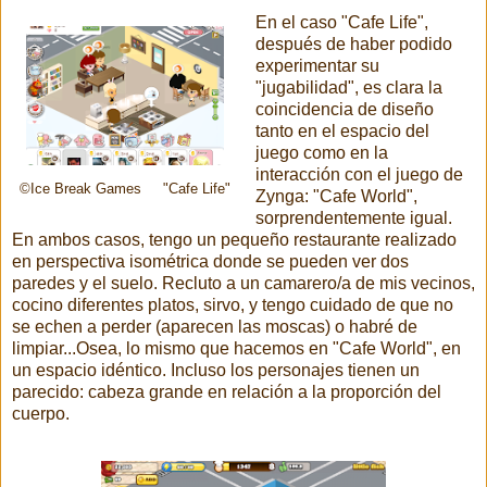
En el caso "Cafe Life",
después de haber podido
experimentar su
"jugabilidad", es clara la
coincidencia de diseño
tanto en el espacio del
juego como en la
interacción con el juego de
©Ice Break Games "Cafe Life"
Zynga: "Cafe World",
sorprendentemente igual.
En ambos casos, tengo un pequeño restaurante realizado
en perspectiva isométrica donde se pueden ver dos
paredes y el suelo. Recluto a un camarero/a de mis vecinos,
cocino diferentes platos, sirvo, y tengo cuidado de que no
se echen a perder (aparecen las moscas) o habré de
limpiar...Osea, lo mismo que hacemos en "Cafe World", en
un espacio idéntico. Incluso los personajes tienen un
parecido: cabeza grande en relación a la proporción del
cuerpo.