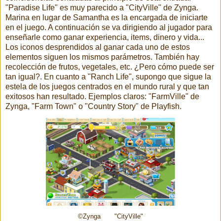
"Paradise Life" es muy parecido a "CityVille" de Zynga.
Marina en lugar de Samantha es la encargada de iniciarte
en el juego. A continuación se va dirigiendo al jugador para
enseñarle como ganar experiencia, items, dinero y vida...
Los iconos desprendidos al ganar cada uno de estos
elementos siguen los mismos parámetros. También hay
recolección de frutos, vegetales, etc. ¿Pero cómo puede ser
tan igual?. En cuanto a "Ranch Life", supongo que sigue la
estela de los juegos centrados en el mundo rural y que tan
exitosos han resultado. Ejemplos claros: "FarmVille" de
Zynga, "Farm Town" o "Country Story" de Playfish.
©Zynga "CityVille"