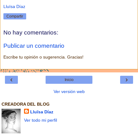
Lluïsa Díaz
Compartir
No hay comentarios:
Publicar un comentario
Escribe tu opinión o sugerencia. Gracias!
‹
›
Inicio
Ver versión web
CREADORA DEL BLOG
Lluïsa Díaz
Ver todo mi perfil