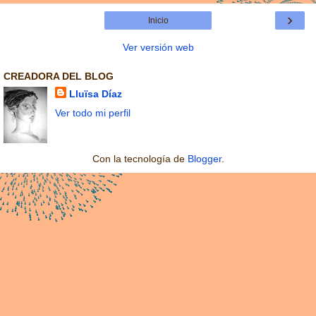
›
Inicio
Ver versión web
CREADORA DEL BLOG
Lluïsa Díaz
Ver todo mi perfil
Con la tecnología de
Blogger
.