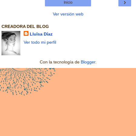
›
Inicio
Ver versión web
CREADORA DEL BLOG
Lluïsa Díaz
Ver todo mi perfil
Con la tecnología de
Blogger
.