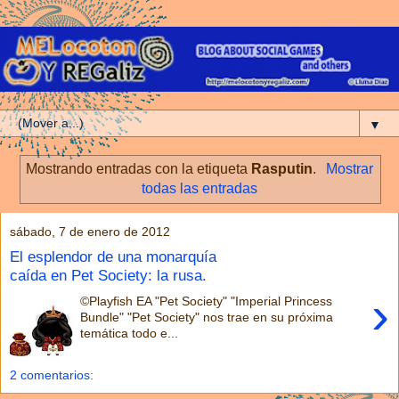
▼
Mostrando entradas con la etiqueta
Rasputin
.
Mostrar
todas las entradas
sábado, 7 de enero de 2012
El esplendor de una monarquía
caída en Pet Society: la rusa.
›
©Playfish EA "Pet Society" "Imperial Princess
Bundle" "Pet Society" nos trae en su próxima
temática todo e...
2 comentarios: