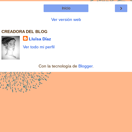
›
Inicio
Ver versión web
CREADORA DEL BLOG
Lluïsa Díaz
Ver todo mi perfil
Con la tecnología de
Blogger
.