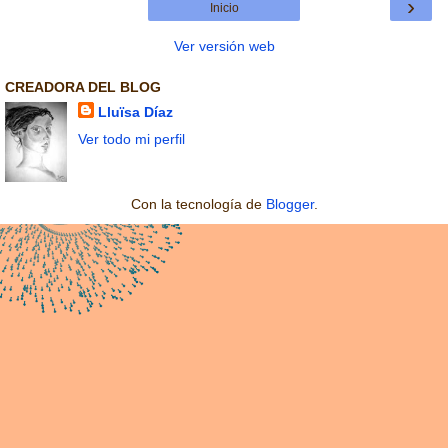
›
Inicio
Ver versión web
CREADORA DEL BLOG
Lluïsa Díaz
Ver todo mi perfil
Con la tecnología de
Blogger
.