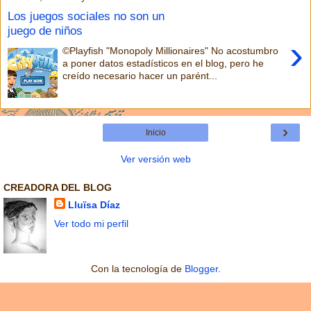
Los juegos sociales no son un
juego de niños
›
©Playfish "Monopoly Millionaires" No acostumbro
a poner datos estadísticos en el blog, pero he
creído necesario hacer un parént...
›
Inicio
Ver versión web
CREADORA DEL BLOG
Lluïsa Díaz
Ver todo mi perfil
Con la tecnología de
Blogger
.