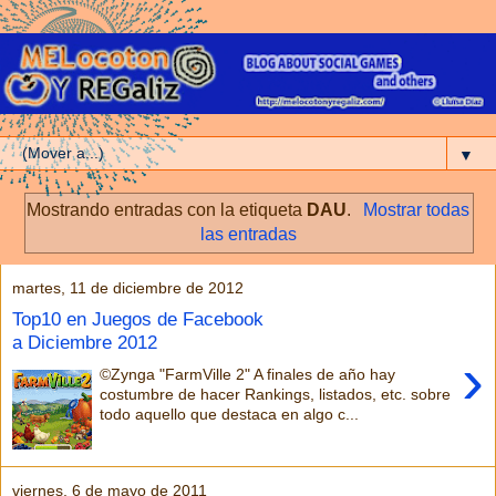
▼
Mostrando entradas con la etiqueta
DAU
.
Mostrar todas
las entradas
martes, 11 de diciembre de 2012
Top10 en Juegos de Facebook
a Diciembre 2012
›
©Zynga "FarmVille 2" A finales de año hay
costumbre de hacer Rankings, listados, etc. sobre
todo aquello que destaca en algo c...
viernes, 6 de mayo de 2011