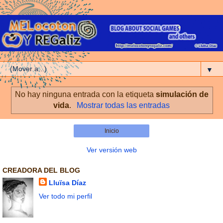
▼
No hay ninguna entrada con la etiqueta
simulación de
vida
.
Mostrar todas las entradas
Inicio
Ver versión web
CREADORA DEL BLOG
Lluïsa Díaz
Ver todo mi perfil