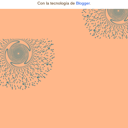
Con la tecnología de
Blogger
.