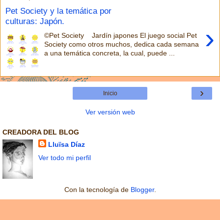
Pet Society y la temática por
culturas: Japón.
›
©Pet Society Jardín japones El juego social Pet
Society como otros muchos, dedica cada semana
a una temática concreta, la cual, puede ...
›
Inicio
Ver versión web
CREADORA DEL BLOG
Lluïsa Díaz
Ver todo mi perfil
Con la tecnología de
Blogger
.