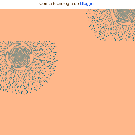
Con la tecnología de
Blogger
.