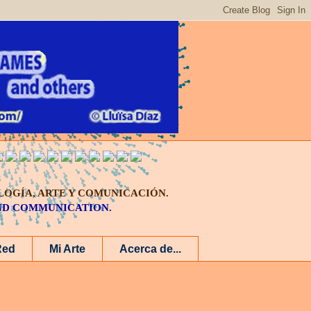
LOGÍA, ARTE Y COMUNICACIÓN.
AND COMMUNICATION.
Red
Mi Arte
Acerca de...