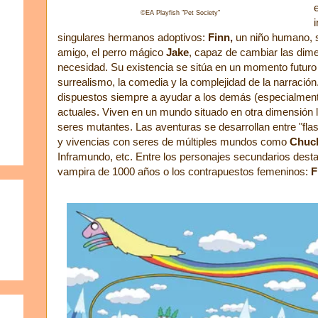
©EA Playfish "Pet Society"
singulares hermanos adoptivos:
Finn,
un niño humano, s
amigo, el perro mágico
Jake
, capaz de cambiar las dim
necesidad. Su existencia se sitúa en un momento futuro
surrealismo, la comedia y la complejidad de la narració
dispuestos siempre a ayudar a los demás (especialmen
actuales. Viven en un mundo situado en otra dimensión
seres mutantes. Las aventuras se desarrollan entre "fl
y vivencias con seres de múltiples mundos como
Chuch
Inframundo, etc. Entre los personajes secundarios dest
vampira de 1000 años o los contrapuestos femeninos:
F