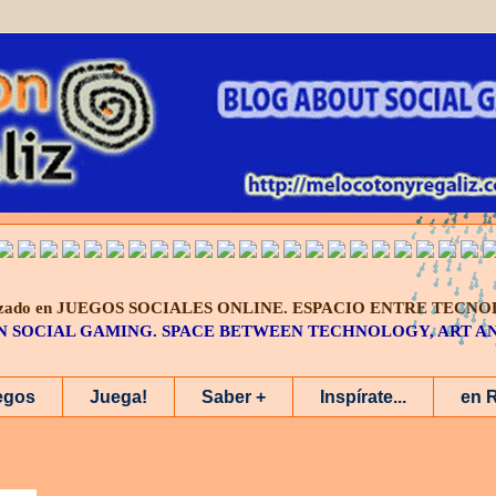
alizado en JUEGOS SOCIALES ONLINE.
ESPACIO ENTRE TECNO
IN SOCIAL GAMING. SPACE BETWEEN TECHNOLOGY, ART 
egos
Juega!
Saber +
Inspírate...
en 