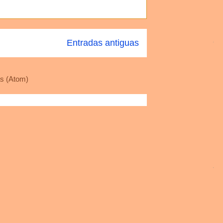
Entradas antiguas
s (Atom)