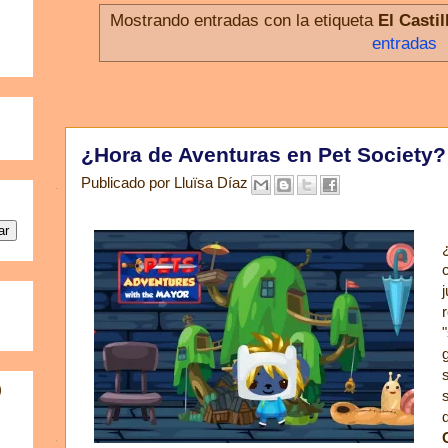
Mostrando entradas con la etiqueta
El Casti
entradas
¿Hora de Aventuras en Pet Society? Síii
Publicado por
Lluïsa Díaz
)