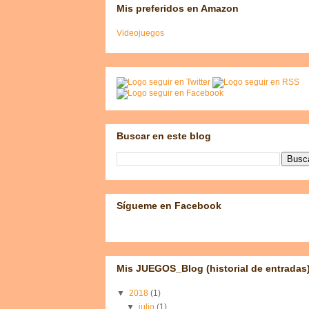
Mis preferidos en Amazon
Videojuegos
Buscar en este blog
Sígueme en Facebook
Mis JUEGOS_Blog (historial de entradas
▼
2018
(1)
▼
julio
(1)