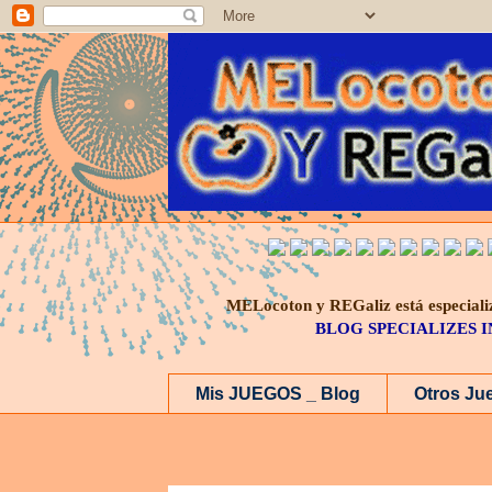
MELocoton y REGaliz está especi
BLOG SPECIALIZES 
Mis JUEGOS _ Blog
Otros Ju