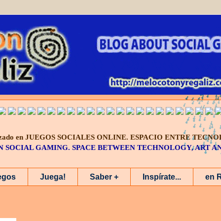
alizado en JUEGOS SOCIALES ONLINE.
ESPACIO ENTRE TECNO
IN SOCIAL GAMING. SPACE BETWEEN TECHNOLOGY, ART 
egos
Juega!
Saber +
Inspírate...
en 