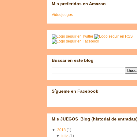
Mis preferidos en Amazon
Videojuegos
Buscar en este blog
Sígueme en Facebook
Mis JUEGOS_Blog (historial de entradas
▼
2018
(1)
▼
julio
(1)