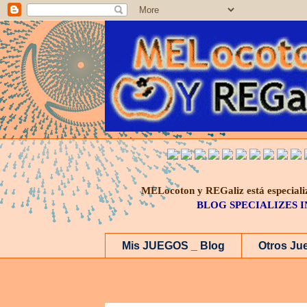
MELocoton y REGaliz está especi
BLOG SPECIALIZES 
Mis JUEGOS _ Blog
Otros Ju