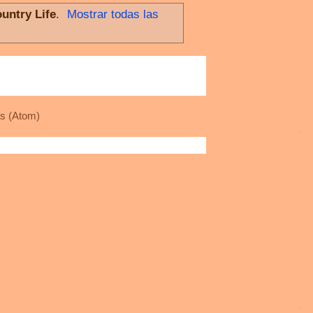
untry Life
.
Mostrar todas las
s (Atom)