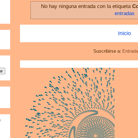
No hay ninguna entrada con la etiqueta
Co
entradas
Inicio
Suscribirse a:
Entrada
)