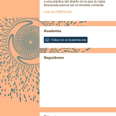
a una práctica del diseño en la que la copia
descarada parece ser la moneda corriente.
Leer en FOROALFA
Academia
Follow me on Academia.edu
Seguidores