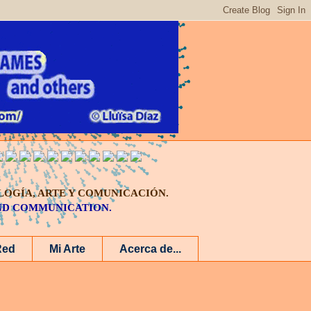
LOGÍA, ARTE Y COMUNICACIÓN.
AND COMMUNICATION.
Red
Mi Arte
Acerca de...