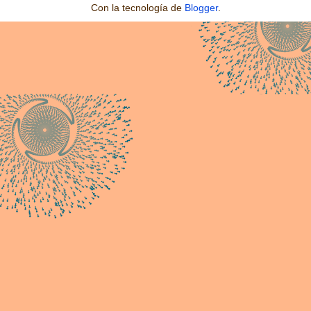
Con la tecnología de
Blogger
.