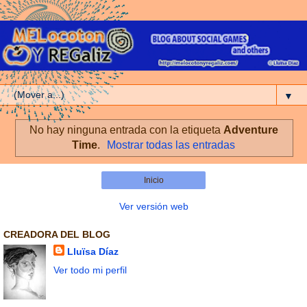
▼
No hay ninguna entrada con la etiqueta
Adventure
Time
.
Mostrar todas las entradas
Inicio
Ver versión web
CREADORA DEL BLOG
Lluïsa Díaz
Ver todo mi perfil