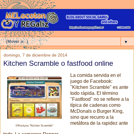
▼
domingo, 7 de diciembre de 2014
Kitchen Scramble o fastfood online
La comida servida en el
juego de Facebook:
"Kitchen Scramble" es ante
todo rápida. El término
"Fastfood" no se refiere a la
típica de cadenas como
McDonals o Burger King,
sino que recurro a la
metáfora de la rapidez ante
©Rockyou "Kitchen Scramble"