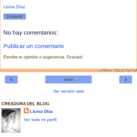
Lluïsa Díaz
Compartir
No hay comentarios:
Publicar un comentario
Escribe tu opinión o sugerencia. Gracias!
‹
›
Inicio
Ver versión web
CREADORA DEL BLOG
Lluïsa Díaz
Ver todo mi perfil