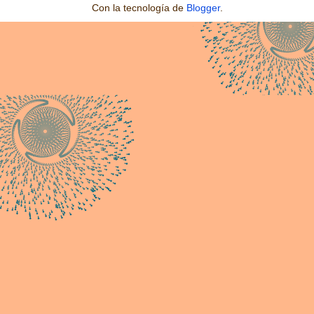
Con la tecnología de
Blogger
.