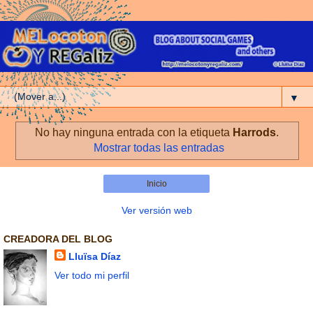
▼
No hay ninguna entrada con la etiqueta
Harrods
.
Mostrar todas las entradas
Inicio
Ver versión web
CREADORA DEL BLOG
Lluïsa Díaz
Ver todo mi perfil