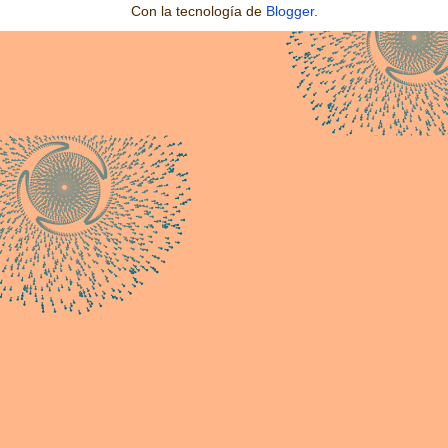
Con la tecnología de
Blogger
.