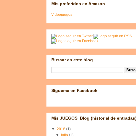
Mis preferidos en Amazon
Videojuegos
Buscar en este blog
Sígueme en Facebook
Mis JUEGOS_Blog (historial de entradas
▼
2018
(1)
▼
julio
(1)