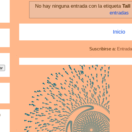
No hay ninguna entrada con la etiqueta
Tal
entradas
Inicio
Suscribirse a:
Entrada
)