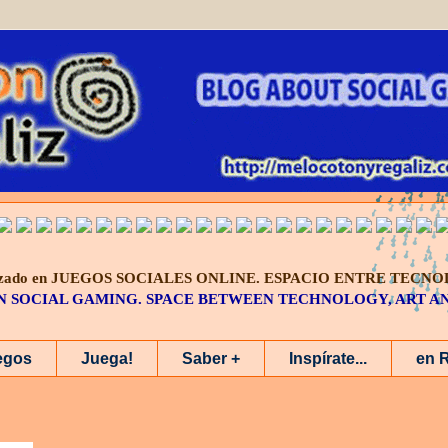
alizado en JUEGOS SOCIALES ONLINE.
ESPACIO ENTRE TECNO
IN SOCIAL GAMING. SPACE BETWEEN TECHNOLOGY, ART 
egos
Juega!
Saber +
Inspírate...
en 