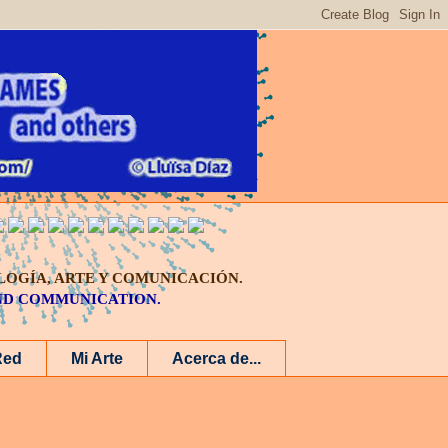
LOGÍA, ARTE Y COMUNICACIÓN.
AND COMMUNICATION.
Red
Mi Arte
Acerca de...