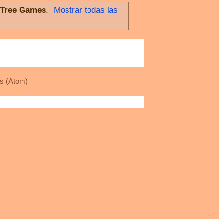
l Tree Games
.
Mostrar todas las
s (Atom)