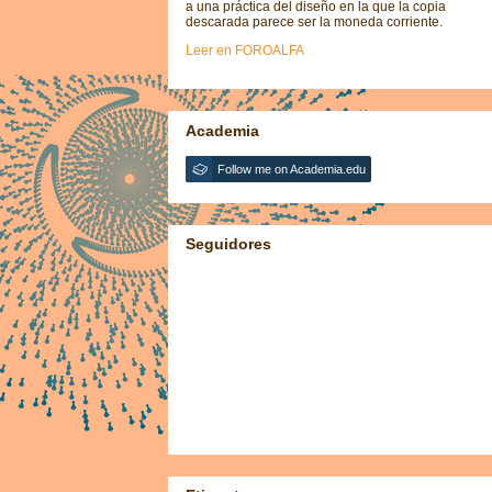
a una práctica del diseño en la que la copia
descarada parece ser la moneda corriente.
Leer en FOROALFA
Academia
Follow me on Academia.edu
Seguidores