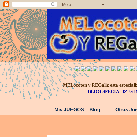
MELocoton y REGaliz está especi
BLOG SPECIALIZES 
Mis JUEGOS _ Blog
Otros Ju